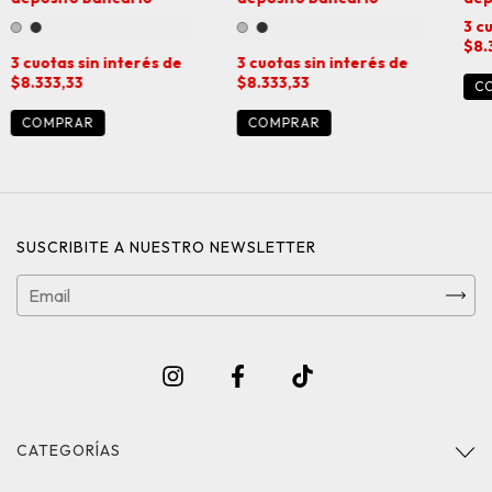
3
cu
$8.
3
cuotas sin interés de
3
cuotas sin interés de
$8.333,33
$8.333,33
C
COMPRAR
COMPRAR
SUSCRIBITE A NUESTRO NEWSLETTER
CATEGORÍAS