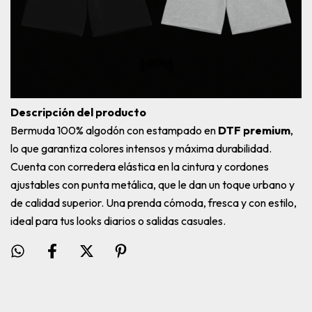
Descripción del producto
Bermuda 100% algodón con estampado en
DTF premium
,
lo que garantiza colores intensos y máxima durabilidad.
Cuenta con corredera elástica en la cintura y cordones
ajustables con punta metálica, que le dan un toque urbano y
de calidad superior. Una prenda cómoda, fresca y con estilo,
ideal para tus looks diarios o salidas casuales.