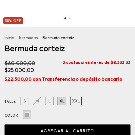
58
%
OFF
Inicio
.
bermudas
.
Bermuda corteiz
Bermuda corteiz
$60.000,00
3
cuotas sin interés de
$8.333,33
$25.000,00
$22.500,00
con
Transferencia o depósito bancario
S
M
L
XL
XXL
TALLE
COLOR