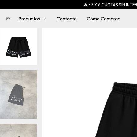
🔥 • 3 Y 6 CUOTAS SIN INTERÉS 🔥
Productos
Contacto
Cómo Comprar