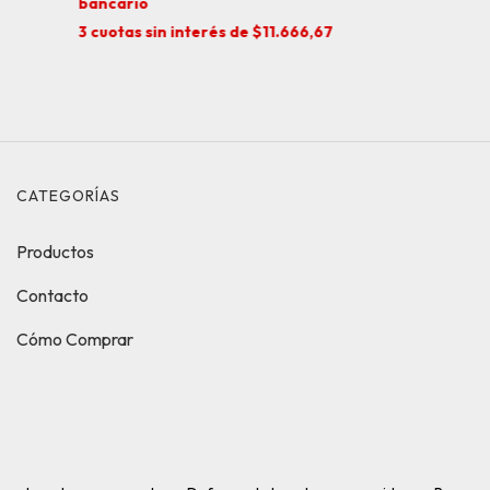
bancario
3
cuotas sin interés de
$11.666,67
CATEGORÍAS
Productos
Contacto
Cómo Comprar