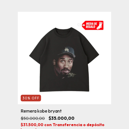
30
%
OFF
Remera kobe bryant
$50.000,00
$35.000,00
$31.500,00
con
Transferencia o depósito