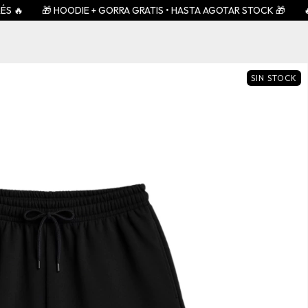
🎁 HOODIE + GORRA GRATIS • HASTA AGOTAR STOCK 🎁
🔥 2x1 
SIN STOCK