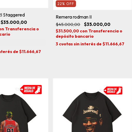
22
%
OFF
I Staggered
Remera rodman II
$35.000,00
$45.000,00
$35.000,00
on
Transferencia o
$31.500,00
con
Transferencia o
cario
depósito bancario
3
cuotas sin interés de
$11.666,67
interés de
$11.666,67