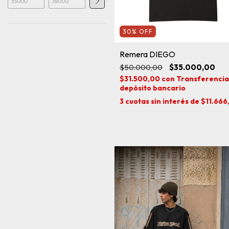
30
%
OFF
Remera DIEGO
$50.000,00
$35.000,00
$31.500,00
con
Transferencia
depósito bancario
3
cuotas sin interés de
$11.666