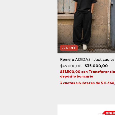
22
%
OFF
Remera ADIDAS | Jack cactus
$45.000,00
$35.000,00
$31.500,00
con
Transferencia
depósito bancario
3
cuotas sin interés de
$11.666