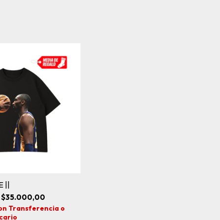
 ||
$35.000,00
on
Transferencia o
cario