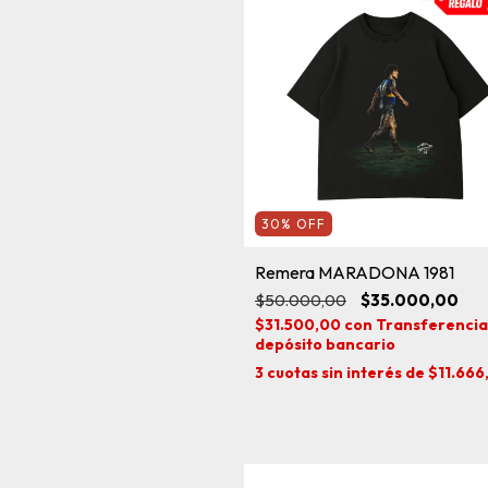
30
%
OFF
Remera MARADONA 1981
$50.000,00
$35.000,00
$31.500,00
con
Transferencia
depósito bancario
3
cuotas sin interés de
$11.666