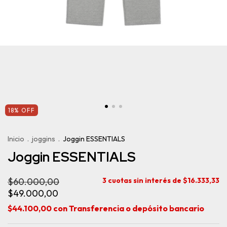
18
%
OFF
Inicio
.
joggins
.
Joggin ESSENTIALS
Joggin ESSENTIALS
$60.000,00
3
cuotas sin interés de
$16.333,33
$49.000,00
$44.100,00
con
Transferencia o depósito bancario