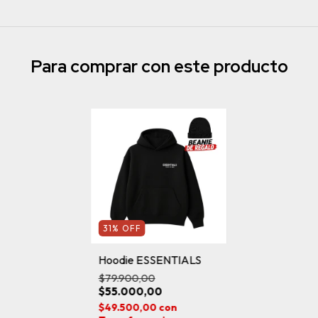
Para comprar con este producto
31
%
OFF
Hoodie ESSENTIALS
$79.900,00
$55.000,00
$49.500,00
con