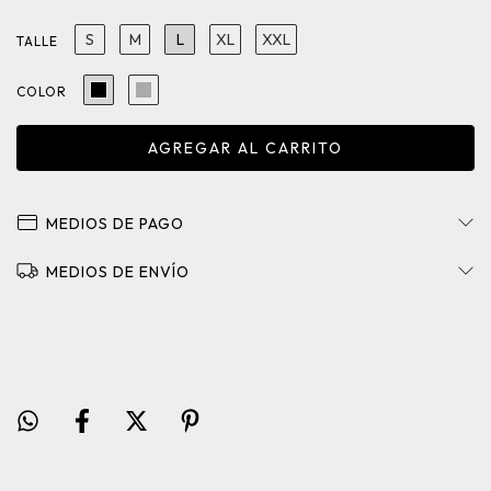
S
M
L
XL
XXL
TALLE
COLOR
MEDIOS DE PAGO
MEDIOS DE ENVÍO