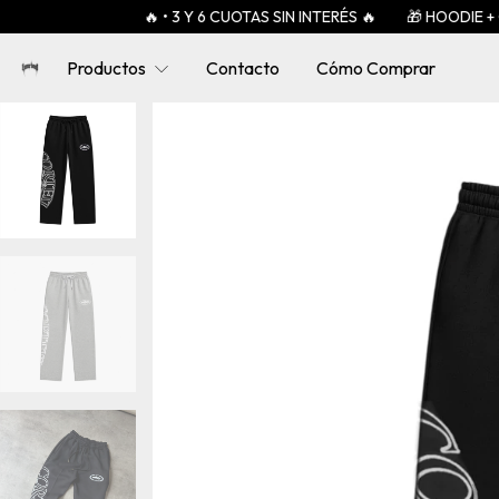
🔥 • 3 Y 6 CUOTAS SIN INTERÉS 🔥
🎁 HOODIE + GOR
Productos
Contacto
Cómo Comprar